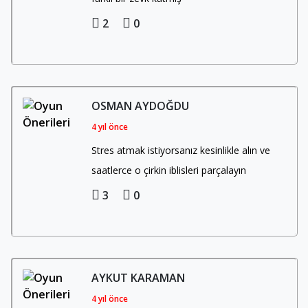
2
0
OSMAN AYDOĞDU
4 yıl önce
Stres atmak istiyorsanız kesinlikle alın ve
saatlerce o çirkin iblisleri parçalayın
3
0
AYKUT KARAMAN
4 yıl önce