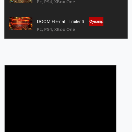
Pc, PS4, XBox One
DOOM Eternal - Trailer 3
Oynanış
Pc, PS4, XBox One