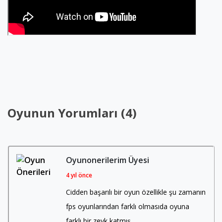
Oyunun Yorumları (4)
Oyunonerilerim Üyesi
4 yıl önce
Cidden başarılı bir oyun özellikle şu zamanın
fps oyunlarından farklı olmasıda oyuna
farklı bir zevk katmış