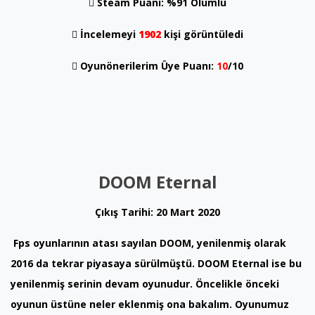
Steam Puanı: %91 Olumlu
İncelemeyi
1902
kişi görüntüledi
Oyunönerilerim Üye Puanı:
10
/10
DOOM Eternal
Çıkış Tarihi: 20 Mart 2020
Fps oyunlarının atası sayılan DOOM, yenilenmiş olarak
2016 da tekrar piyasaya sürülmüştü. DOOM Eternal ise bu
yenilenmiş serinin devam oyunudur. Öncelikle önceki
oyunun üstüne neler eklenmiş ona bakalım. Oyunumuz