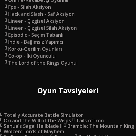
Fps - Silah Aksiyon
Hack and Slash - Saf Aksiyon
Lineer - Çizgisel Aksiyon
Lineer - Çizgisel Silah Aksiyon
Episodic - Seçim Tabanlı
Indie - Bağımsız Yapımcı
Korku-Gerilim Oyunları
Co-op - İki Oyunculu
The Lord of the Rings Oyunu
Oyun Tavsiyeleri
Totally Accurate Battle Simulator
Ori and the Will of the Wisps
Tails of Iron
Senua's Saga: Hellblade II
Bramble: The Mountain King
Wolcen: Lords of Mayhem