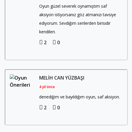
Oyun güzel severek oynamıştım saf
aksiyon istiyorsanız göz atmanızı tavsiye
ediyorum. Sevdiğim serilerden birisidir
kendileri.
2
0
MELIH CAN YÜZBAŞI
4 yıl önce
denediğim ve bayıldığım oyun, saf aksiyon.
2
0