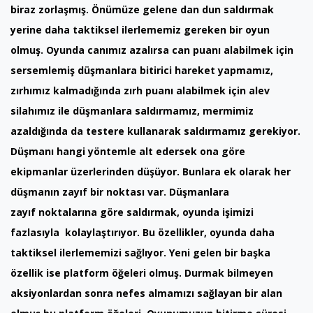
biraz zorlaşmış. Önümüze gelene dan dun saldırmak
yerine daha taktiksel ilerlememiz gereken bir oyun
olmuş. Oyunda canımız azalırsa can puanı alabilmek için
sersemlemiş düşmanlara bitirici hareket yapmamız,
zırhımız kalmadığında zırh puanı alabilmek için alev
silahımız ile düşmanlara saldırmamız, mermimiz
azaldığında da testere kullanarak saldırmamız gerekiyor.
Düşmanı hangi yöntemle alt edersek ona göre
ekipmanlar üzerlerinden düşüyor. Bunlara ek olarak her
düşmanın zayıf bir noktası var. Düşmanlara
zayıf noktalarına göre saldırmak, oyunda işimizi
fazlasıyla kolaylaştırıyor. Bu özellikler, oyunda daha
taktiksel ilerlememizi sağlıyor. Yeni gelen bir başka
özellik ise platform öğeleri olmuş. Durmak bilmeyen
aksiyonlardan sonra nefes almamızı sağlayan bir alan