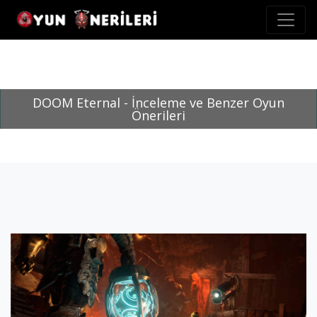
DOOM Eternal - İnceleme ve Benzer Oyun
Önerileri