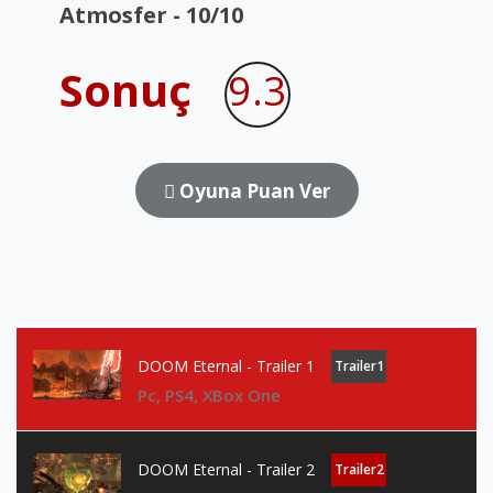
Atmosfer - 10/10
Sonuç
9.3
Oyuna Puan Ver
DOOM Eternal - Trailer 1
Trailer1
Pc, PS4, XBox One
DOOM Eternal - Trailer 2
Trailer2