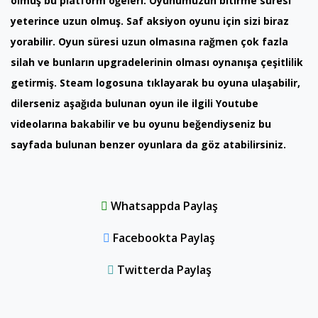
olmuş bu platform öğeleri. Oyunumuzun bitirme süresi
yeterince uzun olmuş. Saf aksiyon oyunu için sizi biraz
yorabilir. Oyun süresi uzun olmasına rağmen çok fazla
silah ve bunların upgradelerinin olması oynanışa çeşitlilik
getirmiş. Steam logosuna tıklayarak bu oyuna ulaşabilir,
dilerseniz aşağıda bulunan oyun ile ilgili Youtube
videolarına bakabilir ve bu oyunu beğendiyseniz bu
sayfada bulunan benzer oyunlara da göz atabilirsiniz.
Whatsappda Paylaş
Facebookta Paylaş
Twitterda Paylaş