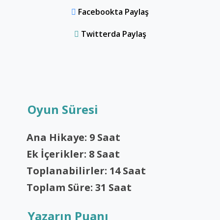
Facebookta Paylaş
Twitterda Paylaş
Oyun Süresi
Ana Hikaye: 9 Saat
Ek İçerikler: 8 Saat
Toplanabilirler: 14 Saat
Toplam Süre: 31 Saat
Yazarın Puanı