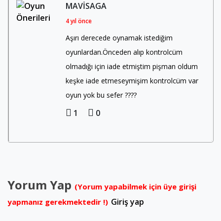
MAVISAGA
4 yıl önce
Aşırı derecede oynamak istediğim
oyunlardan.Önceden alıp kontrolcüm
olmadığı için iade etmiştim pişman oldum
keşke iade etmeseymişim kontrolcüm var
oyun yok bu sefer ????
1
0
Yorum Yap
(Yorum yapabilmek için üye girişi
Giriş yap
yapmanız gerekmektedir !)