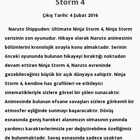
Storm 4
Çıkış Tarihi: 4 Şubat 2016
Naruto Shippuden: Ultimate Ninja Storm 4, Ninja Storm
serisinin son oyunudur. Hikaye olarak Naruto animesinin
bölümlerini kronolojik sırayla konu almaktadır. Serinin
önceki oyununda bulunan hikayeyi bıraktığı noktadan
devam ettiren Ninja Storm 4, Naruto evreninde
gezebileceğiniz büyük bir açık dünyaya sahiptir. Ninja
Storm 4, kendine has grafikleri ve etkileyici
sinematikleriyle sizlere görsel bir şölen sunacaktır.
Animesinde bulunan efsane savaşları sizlere görkemli bir
atmosfer eşliğinde sunmayı başaracaktır. Dövüş
esnasında geniş hareket alanımızın olmasının yanında
yardımcı karakterlerimizle yer değiştirebilme özelliğimiz
de bulunmaktadır. Savaş esnasında sadece uzaktan