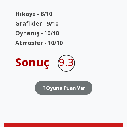
Hikaye - 8/10
Grafikler - 9/10
Oynanış - 10/10
Atmosfer - 10/10
Sonuç
9.3
Oyuna Puan Ver