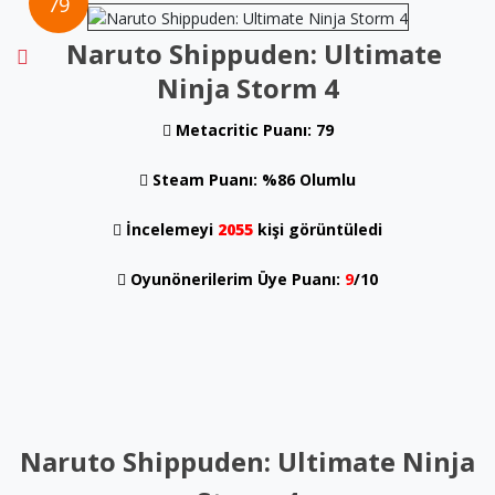
79
Naruto Shippuden: Ultimate
Ninja Storm 4
Metacritic Puanı: 79
Steam Puanı: %86 Olumlu
İncelemeyi
2055
kişi görüntüledi
Oyunönerilerim Üye Puanı:
9
/10
Naruto Shippuden: Ultimate Ninja