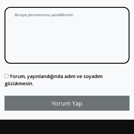
Yorum, yayınlandığında adım ve soyadım
gözükmesin.
Yorum Yap