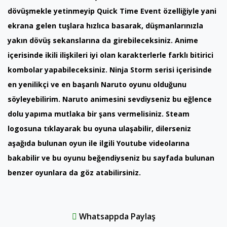
dövüşmekle yetinmeyip Quick Time Event özelliğiyle yani
ekrana gelen tuşlara hızlıca basarak, düşmanlarınızla
yakın dövüş sekanslarına da girebileceksiniz. Anime
içerisinde ikili ilişkileri iyi olan karakterlerle farklı bitirici
kombolar yapabileceksiniz. Ninja Storm serisi içerisinde
en yenilikçi ve en başarılı Naruto oyunu olduğunu
söyleyebilirim. Naruto animesini sevdiyseniz bu eğlence
dolu yapıma mutlaka bir şans vermelisiniz. Steam
logosuna tıklayarak bu oyuna ulaşabilir, dilerseniz
aşağıda bulunan oyun ile ilgili Youtube videolarına
bakabilir ve bu oyunu beğendiyseniz bu sayfada bulunan
benzer oyunlara da göz atabilirsiniz.
Whatsappda Paylaş