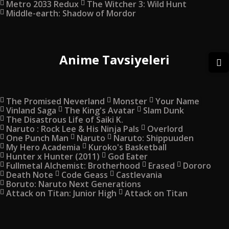
Metro 2033 Redux
The Witcher 3: Wild Hunt
Middle-earth: Shadow of Mordor
Anime Tavsiyeleri
The Promised Neverland
Monster
Your Name
Vinland Saga
The King's Avatar
Slam Dunk
The Disastrous Life of Saiki K.
Naruto : Rock Lee & His Ninja Pals
Overlord
One Punch Man
Naruto
Naruto: Shippuuden
My Hero Academia
Kuroko's Basketball
Hunter x Hunter (2011)
God Eater
Fullmetal Alchemist: Brotherhood
Erased
Dororo
Death Note
Code Geass
Castlevania
Boruto: Naruto Next Generations
Attack on Titan: Junior High
Attack on Titan