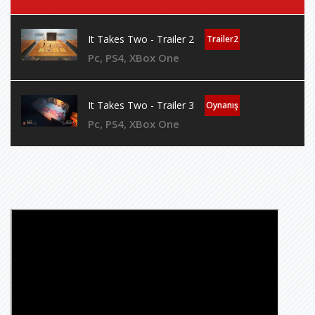
It Takes Two - Trailer 2
Trailer2
Pc, PS4, XBox One
It Takes Two - Trailer 3
Oynanış
Pc, PS4, XBox One