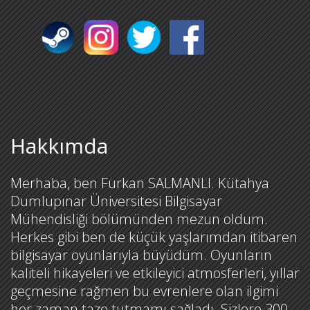
Hakkımda
Merhaba, ben Furkan SALMANLI. Kütahya
Dumlupınar Üniversitesi Bilgisayar
Mühendisliği bölümünden mezun oldum.
Herkes gibi ben de küçük yaşlarımdan itibaren
bilgisayar oyunlarıyla büyüdüm. Oyunların
kaliteli hikayeleri ve etkileyici atmosferleri, yıllar
geçmesine rağmen bu evrenlere olan ilgimi
her zaman taze tutmamı sağladı. Sizlere 300