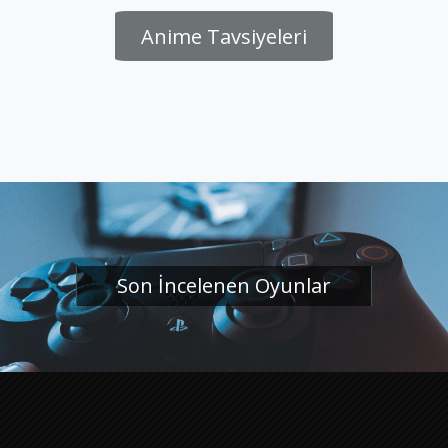
Anime Tavsiyeleri
Son İncelenen Oyunlar