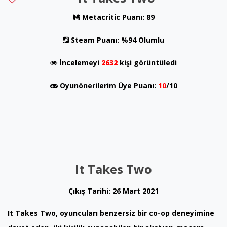
Metacritic Puanı: 89
Steam Puanı: %94 Olumlu
İncelemeyi
2632
kişi görüntüledi
Oyunönerilerim Üye Puanı:
10
/10
It Takes Two
Çıkış Tarihi: 26 Mart 2021
It Takes Two, oyuncuları benzersiz bir co-op deneyimine