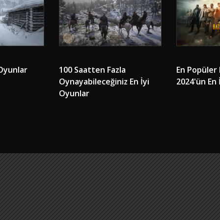
 Oyunlar
100 Saatten Fazla
En Popüler 
Oynayabileceğiniz En İyi
2024'ün En 
Oyunlar