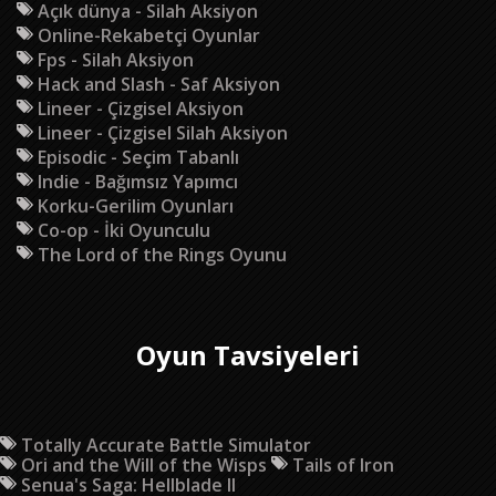
Açık dünya - Silah Aksiyon
Online-Rekabetçi Oyunlar
Fps - Silah Aksiyon
Hack and Slash - Saf Aksiyon
Lineer - Çizgisel Aksiyon
Lineer - Çizgisel Silah Aksiyon
Episodic - Seçim Tabanlı
Indie - Bağımsız Yapımcı
Korku-Gerilim Oyunları
Co-op - İki Oyunculu
The Lord of the Rings Oyunu
Oyun Tavsiyeleri
Totally Accurate Battle Simulator
Ori and the Will of the Wisps
Tails of Iron
Senua's Saga: Hellblade II