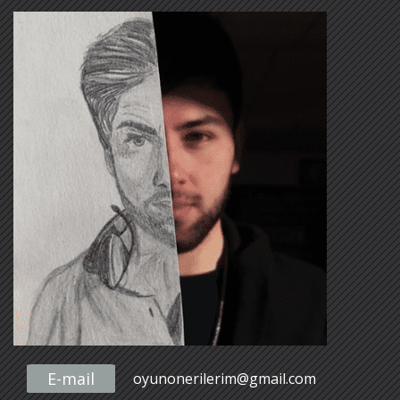
E-mail
oyunonerilerim@gmail.com