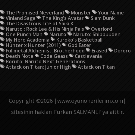
The Promised Neverland
Monster
Your Name
Vinland Saga
The King's Avatar
Slam Dunk
The Disastrous Life of Saiki K.
Naruto : Rock Lee & His Ninja Pals
Overlord
One Punch Man
Naruto
Naruto: Shippuuden
My Hero Academia
Kuroko's Basketball
Hunter x Hunter (2011)
God Eater
Fullmetal Alchemist: Brotherhood
Erased
Dororo
Death Note
Code Geass
Castlevania
Boruto: Naruto Next Generations
Attack on Titan: Junior High
Attack on Titan
Copyright ©
2026 |www.oyunonerilerim.com|
sitesinin hakları Furkan SALMANLI' ya aittir.