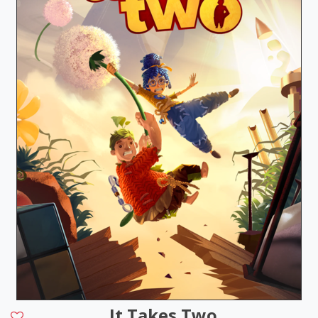
It Takes Two