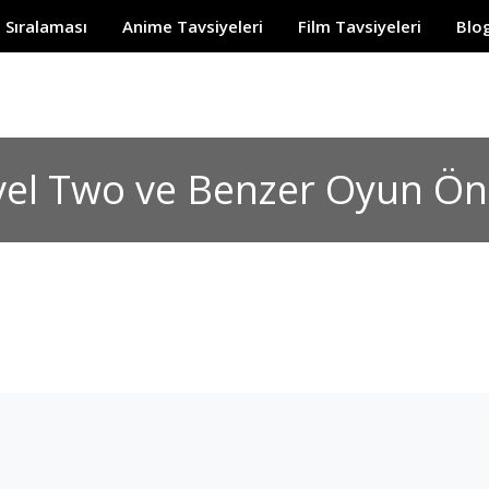
c Sıralaması
Anime Tavsiyeleri
Film Tavsiyeleri
B
el Two ve Benzer Oyun Öne