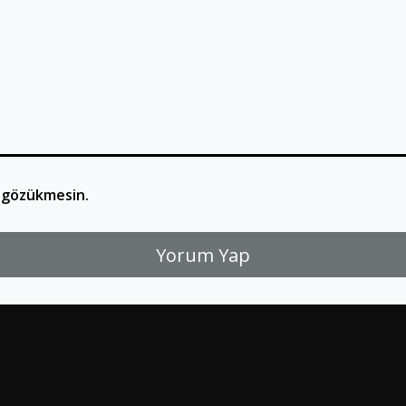
 gözükmesin.
Yorum Yap