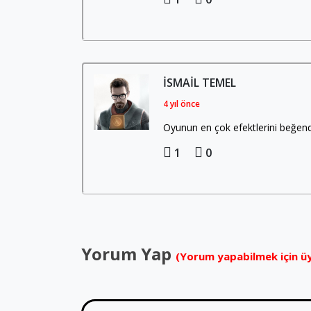
ISMAIL TEMEL
4 yıl önce
Oyunun en çok efektlerini beğendi
1
0
Yorum Yap
(Yorum yapabilmek için üy