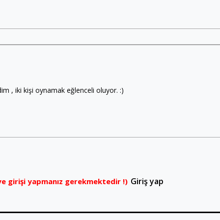
m , iki kişi oynamak eğlenceli oluyor. :)
Giriş yap
e girişi yapmanız gerekmektedir !)