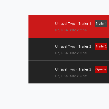
Unravel Two - Trailer 1
Trailer1
Pc, PS4, XBox One
Unravel Two - Trailer 2
Trailer2
Pc, PS4, XBox One
Unravel Two - Trailer 3
Oynanış
Pc, PS4, XBox One