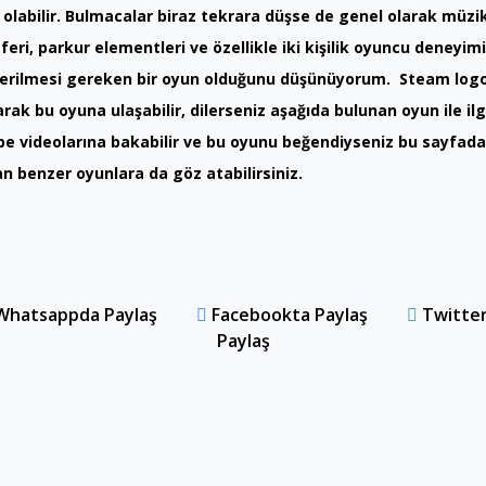
olabilir. Bulmacalar biraz tekrara düşse de genel olarak müzik
eri, parkur elementleri ve özellikle iki kişilik oyuncu deneyimi
verilmesi gereken bir oyun olduğunu düşünüyorum. Steam log
arak bu oyuna ulaşabilir, dilerseniz aşağıda bulunan oyun ile ilgi
e videolarına bakabilir ve bu oyunu beğendiyseniz bu sayfada
n benzer oyunlara da göz atabilirsiniz.
hatsappda Paylaş
Facebookta Paylaş
Twitte
Paylaş