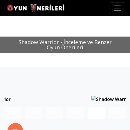
Shadow Warrior - İnceleme ve Benzer
Oyun Önerileri